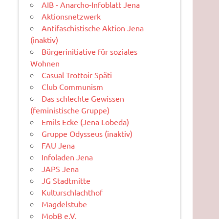
AIB - Anarcho-Infoblatt Jena
Aktionsnetzwerk
Antifaschistische Aktion Jena
(inaktiv)
Bürgerinitiative für soziales
Wohnen
Casual Trottoir Späti
Club Communism
Das schlechte Gewissen
(feministische Gruppe)
Emils Ecke (Jena Lobeda)
Gruppe Odysseus (inaktiv)
FAU Jena
Infoladen Jena
JAPS Jena
JG Stadtmitte
Kulturschlachthof
Magdelstube
MobB e.V.