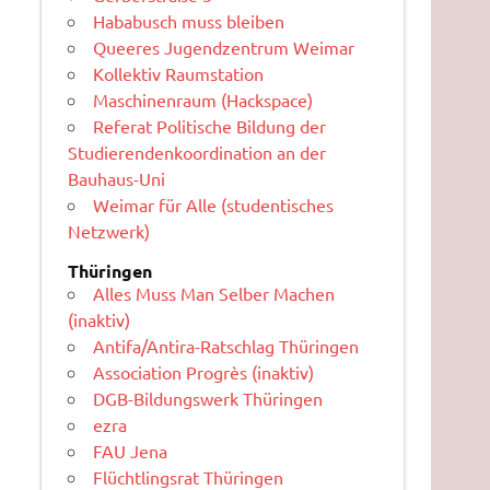
Hababusch muss bleiben
Queeres Jugendzentrum Weimar
Kollektiv Raumstation
Maschinenraum (Hackspace)
Referat Politische Bildung der
Studierendenkoordination an der
Bauhaus-Uni
Weimar für Alle (studentisches
Netzwerk)
Thüringen
Alles Muss Man Selber Machen
(inaktiv)
Antifa/Antira-Ratschlag Thüringen
Association Progrès (inaktiv)
DGB-Bildungswerk Thüringen
ezra
FAU Jena
Flüchtlingsrat Thüringen