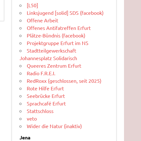
[L50]
Linksjugend [solid] SDS (facebook)
Offene Arbeit
Offenes Antifatreffen Erfurt
Plätze-Bündnis (facebook)
Projektgruppe Erfurt im NS
Stadtteilgewerkschaft
Johannesplatz Solidarisch
Queeres Zentrum Erfurt
Radio F.R.E.I.
RedRoxx (geschlossen, seit 2025)
Rote Hilfe Erfurt
Seebrücke Erfurt
Sprachcafé Erfurt
Stattschloss
veto
Wider die Natur (inaktiv)
Jena