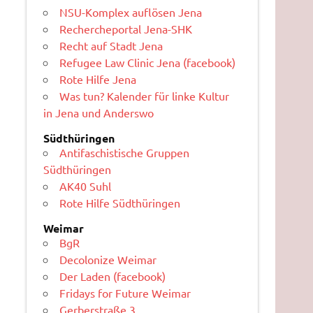
NSU-Komplex auflösen Jena
Rechercheportal Jena-SHK
Recht auf Stadt Jena
Refugee Law Clinic Jena (facebook)
Rote Hilfe Jena
Was tun? Kalender für linke Kultur
in Jena und Anderswo
Südthüringen
Antifaschistische Gruppen
Südthüringen
AK40 Suhl
Rote Hilfe Südthüringen
Weimar
BgR
Decolonize Weimar
Der Laden (facebook)
Fridays for Future Weimar
Gerberstraße 3