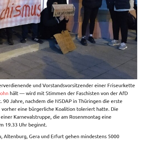
serverdienende und Vorstandsvorsitzender einer Friseurkette
lohn
hält — wird mit Stimmen der Faschisten von der AfD
. 90 Jahre, nachdem die NSDAP in Thüringen die erste
vorher eine bürgerliche Koalition toleriert hatte. Die
nt einer Karnevalstruppe, die am Rosenmontag eine
um 19.33 Uhr beginnt.
nau, Altenburg, Gera und Erfurt gehen mindestens 5000