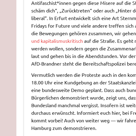
Antifaschist*innen gegen diese Misere auf die S
schäm dich“, „Zurücktreten“ oder auch „Hinter de
liberal“. In Erfurt entwickelt sich eine Art Ste
Fridays for Future und viele andere treffen sich
die Bewegungen gehören zusammen, wir gehe
und kapitalismuskritisch
auf die Straße. Es geht 
werden wollen, sondern gegen die Zusammenarbe
laut und gehen bis in die Abendstunden. Vor de
AfD-Brandner steht die Bereitschaftspolizei bere
Vermutlich werden die Proteste auch in den kom
18.00 Uhr eine Kundgebung an der Staatskanzle
eine bundesweite Demo geplant. Dass auch bun
Bürgerlichen demonstriert wurde, zeigt uns, das
Bundesland manchmal vergisst. Insofern ist we
durchaus erwünscht. Informiert euch hier, bei 
kommt vorbei! Auch von weiter weg — wir fahren
Hamburg zum demonstrieren.