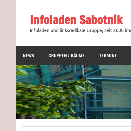
Zum
Inhalt
springen
Infoladen Sabotnik
Infoladen und linksradikale Gruppe, seit 2008 
NEWS
GRUPPEN / RÄUME
TERMINE