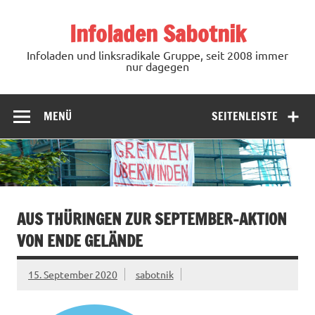
Zum
Inhalt
Infoladen Sabotnik
springen
Infoladen und linksradikale Gruppe, seit 2008 immer
nur dagegen
MENÜ
SEITENLEISTE
AUS THÜRINGEN ZUR SEPTEMBER-AKTION
VON ENDE GELÄNDE
15. September 2020
sabotnik