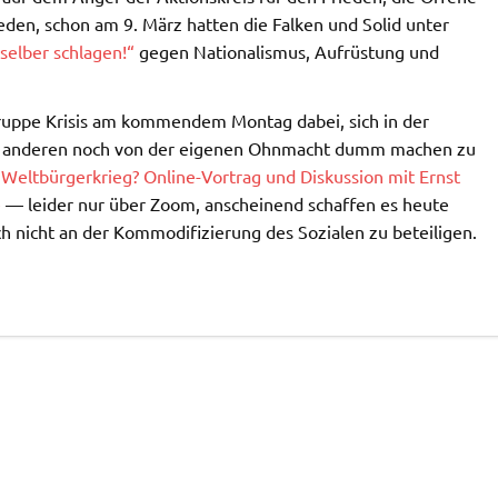
eden, schon am 9. März hatten die Falken und Solid unter
 selber schlagen!“
gegen Nationalismus, Aufrüstung und
 Gruppe Krisis am kommendem Montag dabei, sich in der
er anderen noch von der eigenen Ohnmacht dumm machen zu
 Weltbürgerkrieg? Online-Vortrag und Diskussion mit Ernst
e
— leider nur über Zoom, anscheinend schaffen es heute
ich nicht an der Kommodifizierung des Sozialen zu beteiligen.