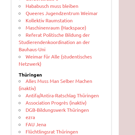
Hababusch muss bleiben
Queeres Jugendzentrum Weimar
Kollektiv Raumstation
Maschinenraum (Hackspace)
Referat Politische Bildung der
Studierendenkoordination an der
Bauhaus-Uni
Weimar für Alle (studentisches
Netzwerk)
Thüringen
Alles Muss Man Selber Machen
(inaktiv)
Antifa/Antira-Ratschlag Thüringen
Association Progrès (inaktiv)
DGB-Bildungswerk Thüringen
ezra
FAU Jena
Flüchtlingsrat Thüringen