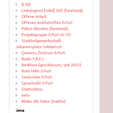
[L50]
Linksjugend [solid] SDS (facebook)
Offene Arbeit
Offenes Antifatreffen Erfurt
Plätze-Bündnis (facebook)
Projektgruppe Erfurt im NS
Stadtteilgewerkschaft
Johannesplatz Solidarisch
Queeres Zentrum Erfurt
Radio F.R.E.I.
RedRoxx (geschlossen, seit 2025)
Rote Hilfe Erfurt
Seebrücke Erfurt
Sprachcafé Erfurt
Stattschloss
veto
Wider die Natur (inaktiv)
Jena