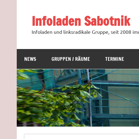
Zum
Inhalt
springen
Infoladen Sabotnik
Infoladen und linksradikale Gruppe, seit 2008 
NEWS
GRUPPEN / RÄUME
TERMINE