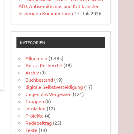
AfD, Antisemitismus und Kritik an den
bisherigen Kommentaren
27. Juli 2026
KATEGORIEN
Allgemein
(1.485)
Antifa Recherche
(48)
Archiv
(3)
Buchbestand
(19)
digitale Selbstverteidigung
(17)
Gegen das Vergessen
(121)
Gruppen
(6)
Infoladen
(12)
Projekte
(4)
Redebeitrag
(23)
Texte
(14)