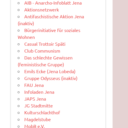
AIB - Anarcho-Infoblatt Jena
Aktionsnetzwerk
Antifaschistische Aktion Jena
(inaktiv)
Bürgerinitiative für soziales
Wohnen
Casual Trottoir Späti
Club Communism
Das schlechte Gewissen
(feministische Gruppe)
Emils Ecke (Jena Lobeda)
Gruppe Odysseus (inaktiv)
FAU Jena
Infoladen Jena
JAPS Jena
JG Stadtmitte
Kulturschlachthof
Magdelstube
MobB e.V.