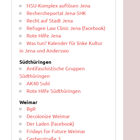
NSU-Komplex auflösen Jena
Rechercheportal Jena-SHK
Recht auf Stadt Jena
Refugee Law Clinic Jena (facebook)
Rote Hilfe Jena
Was tun? Kalender für linke Kultur
in Jena und Anderswo
Südthüringen
Antifaschistische Gruppen
Südthüringen
AK40 Suhl
Rote Hilfe Südthüringen
Weimar
BgR
Decolonize Weimar
Der Laden (facebook)
Fridays for Future Weimar
Gerberstraße 3