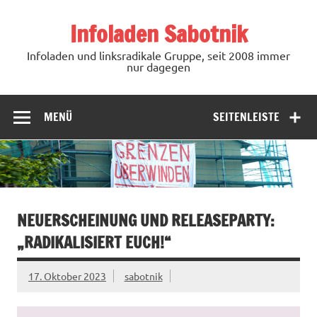
Zum
Inhalt
Infoladen Sabotnik
springen
Infoladen und linksradikale Gruppe, seit 2008 immer
nur dagegen
MENÜ
SEITENLEISTE
NEUERSCHEINUNG UND RELEASEPARTY:
„RADIKALISIERT EUCH!“
17. Oktober 2023
sabotnik