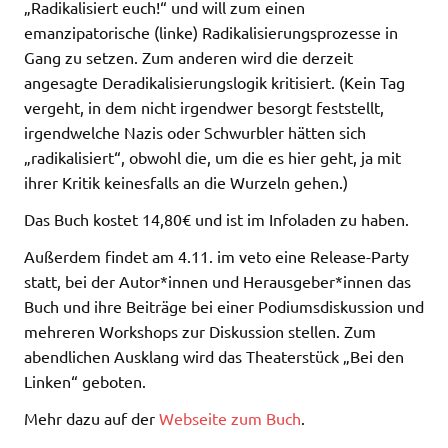
„Radikalisiert euch!“ und will zum einen
emanzipatorische (linke) Radikalisierungsprozesse in
Gang zu setzen. Zum anderen wird die derzeit
angesagte Deradikalisierungslogik kritisiert. (Kein Tag
vergeht, in dem nicht irgendwer besorgt feststellt,
irgendwelche Nazis oder Schwurbler hätten sich
„radikalisiert“, obwohl die, um die es hier geht, ja mit
ihrer Kritik keinesfalls an die Wurzeln gehen.)
Das Buch kostet 14,80€ und ist im Infoladen zu haben.
Außerdem findet am 4.11. im veto eine Release-Party
statt, bei der Autor*innen und Herausgeber*innen das
Buch und ihre Beiträge bei einer Podiumsdiskussion und
mehreren Workshops zur Diskussion stellen. Zum
abendlichen Ausklang wird das Theaterstück „Bei den
Linken“ geboten.
Mehr dazu auf der
Webseite zum Buch
.