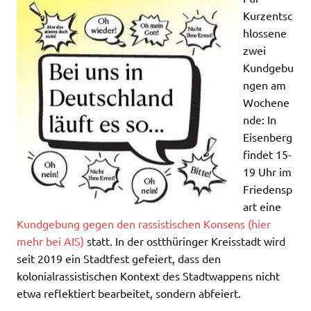
Kurzentsc
hlossene
zwei
Kundgebu
ngen am
Wochene
nde: In
Eisenberg
findet 15-
19 Uhr im
Friedensp
art eine
Kundgebung gegen den rassistischen Konsens (hier
mehr bei AIS)
statt. In der ostthüringer Kreisstadt wird
seit 2019 ein Stadtfest gefeiert, dass den
kolonialrassistischen Kontext des Stadtwappens nicht
etwa reflektiert bearbeitet, sondern abfeiert.