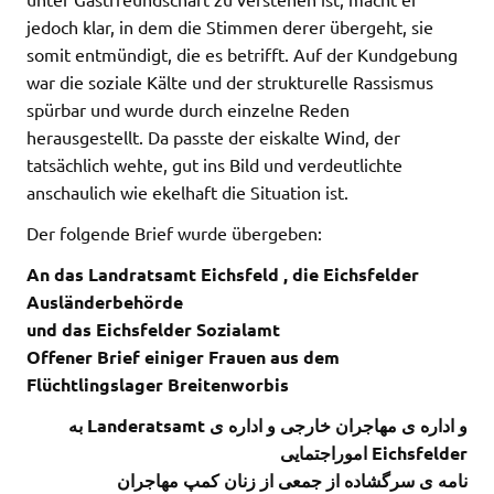
jedoch klar, in dem die Stimmen derer übergeht, sie
somit entmündigt, die es betrifft. Auf der Kundgebung
war die soziale Kälte und der strukturelle Rassismus
spürbar und wurde durch einzelne Reden
herausgestellt. Da passte der eiskalte Wind, der
tatsächlich wehte, gut ins Bild und verdeutlichte
anschaulich wie ekelhaft die Situation ist.
Der folgende Brief wurde übergeben:
An das Landratsamt Eichsfeld , die Eichsfelder
Ausländerbehörde
und das Eichsfelder Sozialamt
Offener Brief einiger Frauen aus dem
Flüchtlingslager Breitenworbis
به Landeratsamt و اداره ی مهاجران خارجی و اداره ی
اموراجتمایی Eichsfelder
نامه ی سرگشاده از جمعی از زنان کمپ مهاجران