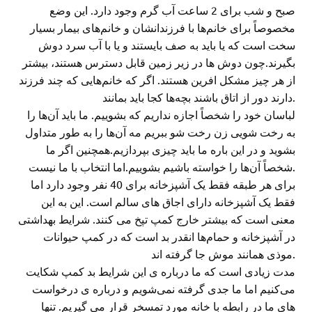
صبح و شب برای 2 ساعت آب گرم وجود دارد. این وضع
مخصوصاً برای خانم‌ها با فرزندانشان و خانم‌های بیمار بسیار
سخت است که یا باید به صف بایستند و یا با آب سرد دوش
بگیرند.چون دوش ها در زیر زمین قابل دسترس هستند، بیشتر
از هر چیز مشکل افرین هستند. اگر که خانم‌هایی که چند فرزند
دارند دور از اتاق باشند بچه‌ها کجا باید بمانند.
لباسان خود را شخصاً اجازه نداریم که بشوییم. ما باید آن‌ها را
به رخت شویی زن رخت شو ببریم مه آن‌ها را به طور متداول
بشوید و در این باره ما باید چیزی بپردازیم.همچنین اگر ما
شخصاً آن‌ها را خواسته باشیم بشوییم.اما انتخاب با ما نیست.
برای هر طبقه فقط یک آشپزخانه برای 40 نفر وجود دارد اما
فقط یک آشپزخانه دارای اجاق های سالم است. این به این
معنی است که بیشتر خارج کمپ تپخ می کنند. شرایط بهداشتی
در آشپزخانه و حمام‌ها انقدر بد است که در کمپ حیوانات
موذی همانند موش جا گرفته اند.
مدت زیادی است که ما درباره ی این شرایط بد کمپ شکایت
می‌کنیم اما ما جدی گرفته نمی‌شویم و درباره ی درخواست
های ما در رابطه با خانه مورد تمسخر قرار می گیریم. تنها