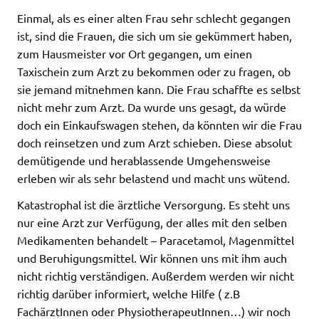
Einmal, als es einer alten Frau sehr schlecht gegangen
ist, sind die Frauen, die sich um sie gekümmert haben,
zum Hausmeister vor Ort gegangen, um einen
Taxischein zum Arzt zu bekommen oder zu fragen, ob
sie jemand mitnehmen kann. Die Frau schaffte es selbst
nicht mehr zum Arzt. Da wurde uns gesagt, da würde
doch ein Einkaufswagen stehen, da könnten wir die Frau
doch reinsetzen und zum Arzt schieben. Diese absolut
demütigende und herablassende Umgehensweise
erleben wir als sehr belastend und macht uns wütend.
Katastrophal ist die ärztliche Versorgung. Es steht uns
nur eine Arzt zur Verfügung, der alles mit den selben
Medikamenten behandelt – Paracetamol, Magenmittel
und Beruhigungsmittel. Wir können uns mit ihm auch
nicht richtig verständigen. Außerdem werden wir nicht
richtig darüber informiert, welche Hilfe ( z.B
FachärztInnen oder PhysiotherapeutInnen…) wir noch