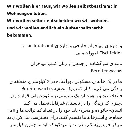
Wir wollen hier raus, wir wollen selbstbestimmt in
Wohnungen leben.
Wir wollen selber entscheiden wo wir wohnen.
und wir wollen endlich ein Aufenthaltsrecht
bekommen.
به Landeratsamt و اداره ی مهاجران خارجی و اداره ی
اموراجتمایی Eischfelder
نامه ی سرگشاده از جمعی از زنان کمپ مهاجران
Bereitenworbis
ما در یک خانه ی مسکونی دورافتاده در 2 کیلومتری منطقه ی
Bereitenworbis زندگی می کنیم. کنار کمپ یک تصفیه
فاضلاب بدبو و همچنان یک سیستم تهیه کودحیوانی قرار دارد,
چیزی که زندگی را در تابستان غیرقابل تحمل می کند.
120 انسان- خانواده و مجرد- باید خود را در تعداد کم توالت ها و
حمام‌ها و آشپزخانه ها تقسیم کنند. برای دسترسی پیدا کردن به
مرکز خرید, پزشک, مدرسه یا مهدکودک باید ما چندین کیلومتر