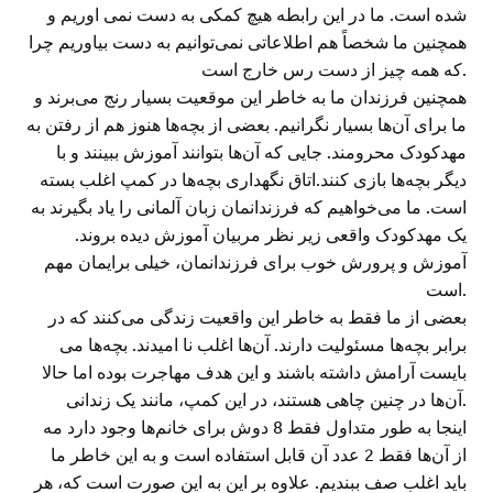
شده است. ما در این رابطه هیچ کمکی به دست نمی اوریم و
همچنین ما شخصاً هم اطلاعاتی نمی‌توانیم به دست بیاوریم چرا
که همه چیز از دست رس خارج است.
همچنین فرزندان ما به خاطر این موقعیت بسیار رنج می‌برند و
ما برای آن‌ها بسیار نگرانیم. بعضی از بچه‌ها هنوز هم از رفتن به
مهدکودک محرومند. جایی که آن‌ها بتوانند آموزش ببینند و با
دیگر بچه‌ها بازی کنند.اتاق نگهداری بچه‌ها در کمپ اغلب بسته
است. ما می‌خواهیم که فرزندانمان زبان آلمانی را یاد بگیرند به
یک مهدکودک واقعی زیر نظر مربیان آموزش دیده بروند.
آموزش و پرورش خوب برای فرزندانمان، خیلی برایمان مهم
است.
بعضی از ما فقط به خاطر این واقعیت زندگی می‌کنند که در
برابر بچه‌ها مسئولیت دارند. آن‌ها اغلب نا امیدند. بچه‌ها می
بایست آرامش داشته باشند و این هدف مهاجرت بوده اما حالا
آن‌ها در چنین چاهی هستند، در این کمپ، مانند یک زندانی.
اینجا به طور متداول فقط 8 دوش برای خانم‌ها وجود دارد مه
از آن‌ها فقط 2 عدد آن قابل استفاده است و به این خاطر ما
باید اغلب صف ببندیم. علاوه بر این به این صورت است که، هر