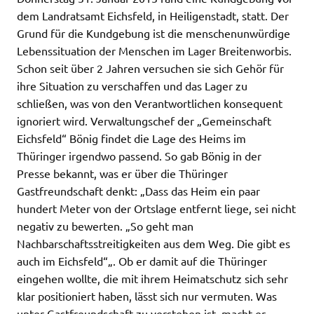
dem Landratsamt Eichsfeld, in Heiligenstadt, statt. Der
Grund für die Kundgebung ist die menschenunwürdige
Lebenssituation der Menschen im Lager Breitenworbis.
Schon seit über 2 Jahren versuchen sie sich Gehör für
ihre Situation zu verschaffen und das Lager zu
schließen, was von den Verantwortlichen konsequent
ignoriert wird. Verwaltungschef der „Gemeinschaft
Eichsfeld“ Bönig findet die Lage des Heims im
Thüringer irgendwo passend. So gab Bönig in der
Presse bekannt, was er über die Thüringer
Gastfreundschaft denkt: „Dass das Heim ein paar
hundert Meter von der Ortslage entfernt liege, sei nicht
negativ zu bewerten. „So geht man
Nachbarschaftsstreitigkeiten aus dem Weg. Die gibt es
auch im Eichsfeld“„. Ob er damit auf die Thüringer
eingehen wollte, die mit ihrem Heimatschutz sich sehr
klar positioniert haben, lässt sich nur vermuten. Was
unter Gastfreundschaft zu verstehen ist, macht er