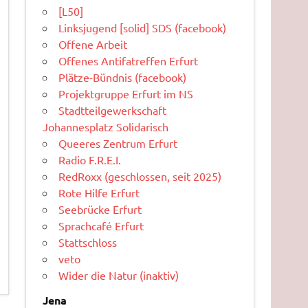
[L50]
Linksjugend [solid] SDS (facebook)
Offene Arbeit
Offenes Antifatreffen Erfurt
Plätze-Bündnis (facebook)
Projektgruppe Erfurt im NS
Stadtteilgewerkschaft
Johannesplatz Solidarisch
Queeres Zentrum Erfurt
Radio F.R.E.I.
RedRoxx (geschlossen, seit 2025)
Rote Hilfe Erfurt
Seebrücke Erfurt
Sprachcafé Erfurt
Stattschloss
veto
Wider die Natur (inaktiv)
Jena