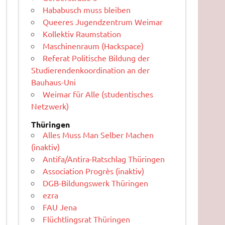
Hababusch muss bleiben
Queeres Jugendzentrum Weimar
Kollektiv Raumstation
Maschinenraum (Hackspace)
Referat Politische Bildung der
Studierendenkoordination an der
Bauhaus-Uni
Weimar für Alle (studentisches
Netzwerk)
Thüringen
Alles Muss Man Selber Machen
(inaktiv)
Antifa/Antira-Ratschlag Thüringen
Association Progrès (inaktiv)
DGB-Bildungswerk Thüringen
ezra
FAU Jena
Flüchtlingsrat Thüringen