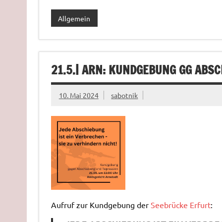
Allgemein
21.5.| ARN: KUNDGEBUNG GG ABS
10. Mai 2024
sabotnik
Aufruf zur Kundgebung der
Seebrücke Erfurt
: