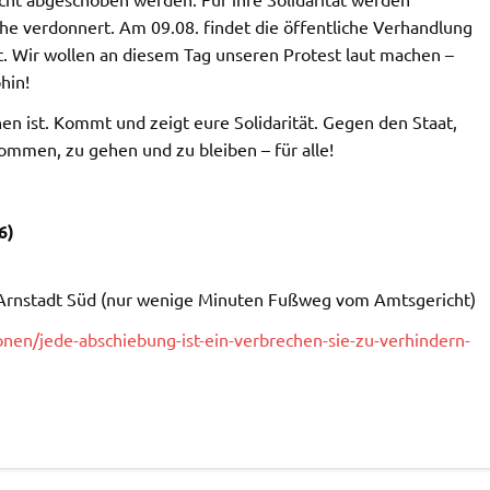
he verdonnert. Am 09.08. findet die öffentliche Verhandlung
t. Wir wollen an diesem Tag unseren Protest laut machen –
hin!
hen ist. Kommt und zeigt eure Solidarität. Gegen den Staat,
kommen, zu gehen und zu bleiben – für alle!
6)
24 Arnstadt Süd (nur wenige Minuten Fußweg vom Amtsgericht)
nen/jede-abschiebung-ist-ein-verbrechen-sie-zu-verhindern-