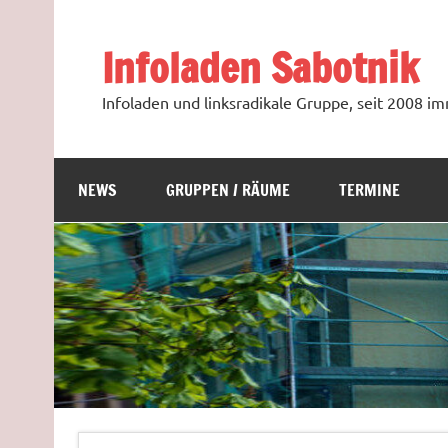
Zum
Inhalt
springen
Infoladen Sabotnik
Infoladen und linksradikale Gruppe, seit 2008 
NEWS
GRUPPEN / RÄUME
TERMINE