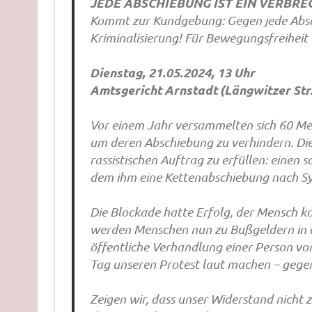
JEDE ABSCHIEBUNG IST EIN VERBREC
Kommt zur Kundgebung: Gegen jede Absc
Kriminalisierung! Für Bewegungsfreiheit 
Dienstag, 21.05.2024, 13 Uhr
Amtsgericht Arnstadt (Längwitzer Str.
Vor einem Jahr versammelten sich 60 Me
um deren Abschiebung zu verhindern. Die
rassistischen Auftrag zu erfüllen: einen
dem ihm eine Kettenabschiebung nach Syr
Die Blockade hatte Erfolg, der Mensch ko
werden Menschen nun zu Bußgeldern in dr
öffentliche Verhandlung einer Person vo
Tag unseren Protest laut machen – gege
Zeigen wir, dass unser Widerstand nicht 