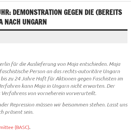
UHR: DEMONSTRATION GEGEN DIE (BEREITS
JA NACH UNGARN
lin für die Auslieferung von Maja entschieden. Maja
aschistische Person an das rechts-autoritäre Ungarn
bis zu 24 Jahre Haft für Aktionen gegen Faschisten im
Verfahren kann Maja in Ungarn nicht erwarten. Der
 Verfahrens von vorneherein vorverurteilt.
nder Repression müssen wir beisammen stehen. Lasst uns
 präsent sein.
mmittee (BASC)
.