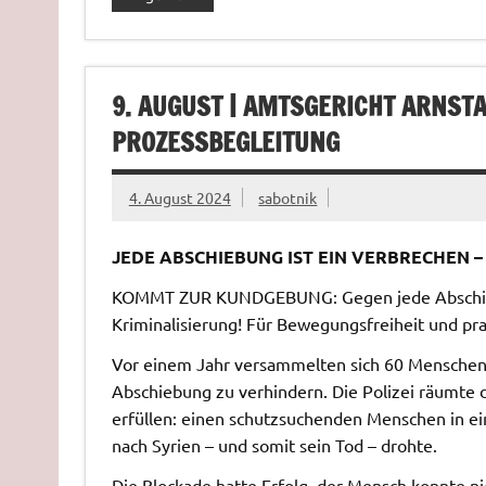
9. AUGUST | AMTSGERICHT ARNST
PROZESSBEGLEITUNG
4. August 2024
sabotnik
JEDE ABSCHIEBUNG IST EIN VERBRECHEN –
KOMMT ZUR KUNDGEBUNG: Gegen jede Abschiebu
Kriminalisierung! Für Bewegungsfreiheit und prak
Vor einem Jahr versammelten sich 60 Menschen 
Abschiebung zu verhindern. Die Polizei räumte d
erfüllen: einen schutzsuchenden Menschen in e
nach Syrien – und somit sein Tod – drohte.
Die Blockade hatte Erfolg, der Mensch konnte n