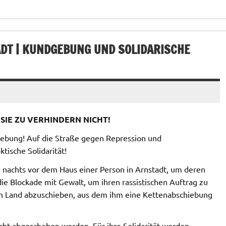
ADT | KUNDGEBUNG UND SOLIDARISCHE
 SIE ZU VERHINDERN NICHT!
ng! Auf die Straße gegen Repression und
tische Solidarität!
nachts vor dem Haus einer Person in Arnstadt, um deren
ie Blockade mit Gewalt, um ihren rassistischen Auftrag zu
in Land abzuschieben, aus dem ihm eine Kettenabschiebung
icht abgeschoben werden. Für ihre Solidarität werden