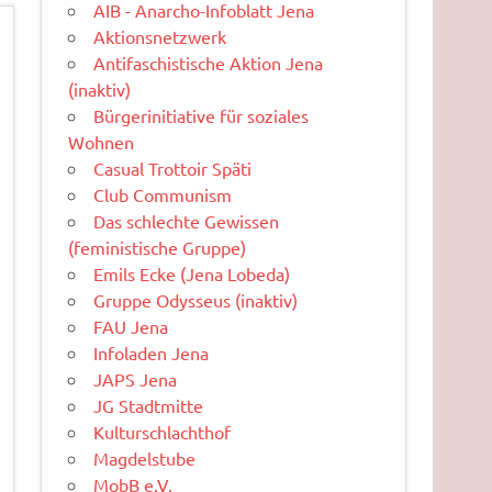
AIB - Anarcho-Infoblatt Jena
Aktionsnetzwerk
Antifaschistische Aktion Jena
(inaktiv)
Bürgerinitiative für soziales
Wohnen
Casual Trottoir Späti
Club Communism
Das schlechte Gewissen
(feministische Gruppe)
Emils Ecke (Jena Lobeda)
Gruppe Odysseus (inaktiv)
FAU Jena
Infoladen Jena
JAPS Jena
JG Stadtmitte
Kulturschlachthof
Magdelstube
MobB e.V.