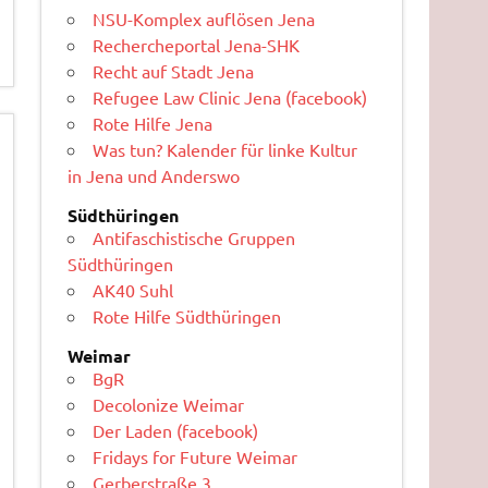
NSU-Komplex auflösen Jena
Rechercheportal Jena-SHK
Recht auf Stadt Jena
Refugee Law Clinic Jena (facebook)
Rote Hilfe Jena
Was tun? Kalender für linke Kultur
in Jena und Anderswo
Südthüringen
Antifaschistische Gruppen
Südthüringen
AK40 Suhl
Rote Hilfe Südthüringen
Weimar
BgR
Decolonize Weimar
Der Laden (facebook)
Fridays for Future Weimar
Gerberstraße 3