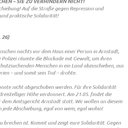
HEN – SIE ZU VERHINDERN NICHT!
hiebung! Auf die Straße gegen Repression und
und praktische Solidarität!
 26)
nschen nachts vor dem Haus einer Person in Arnstadt,
 Polizei räumte die Blockade mit Gewalt, um ihren
 schutzsuchenden Menschen in ein Land abzuschieben, aus
ien – und somit sein Tod – drohte.
nnte nicht abgeschoben werden. Für ihre Solidarität
eistelliger Höhe verdonnert. Am 21.05. findet die
r dem Amtsgericht Arnstadt statt. Wir wollen an diesem
n jede Abschiebung, egal von wem, egal wohin!
zu brechen ist. Kommt und zeigt eure Solidarität. Gegen