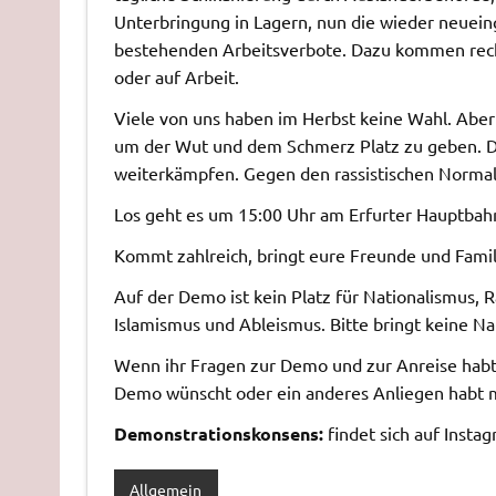
Unterbringung in Lagern, nun die wieder neueing
bestehenden Arbeitsverbote. Dazu kommen recht
oder auf Arbeit.
Viele von uns haben im Herbst keine Wahl. Abe
um der Wut und dem Schmerz Platz zu geben. Den
weiterkämpfen. Gegen den rassistischen Normal
Los geht es um 15:00 Uhr am Erfurter Hauptbah
Kommt zahlreich, bringt eure Freunde und Famili
Auf der Demo ist kein Platz für Nationalismus, 
Islamismus und Ableismus. Bitte bringt keine Na
Wenn ihr Fragen zur Demo und zur Anreise hab
Demo wünscht oder ein anderes Anliegen habt m
Demonstrationskonsens:
findet sich auf Insta
Allgemein