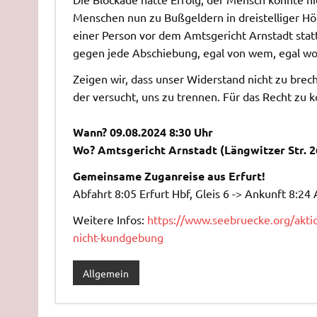
Menschen nun zu Bußgeldern in dreistelliger Hö
einer Person vor dem Amtsgericht Arnstadt stat
gegen jede Abschiebung, egal von wem, egal wo
Zeigen wir, dass unser Widerstand nicht zu brec
der versucht, uns zu trennen. Für das Recht zu 
Wann? 09.08.2024 8:30 Uhr
Wo? Amtsgericht Arnstadt (Längwitzer Str. 2
Gemeinsame Zuganreise aus Erfurt!
Abfahrt 8:05 Erfurt Hbf, Gleis 6 -> Ankunft 8:
Weitere Infos:
https://www.seebruecke.org/aktio
nicht-kundgebung
Allgemein