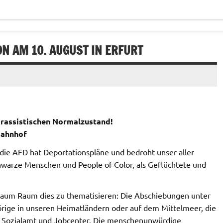
N AM 10. AUGUST IN ERFURT
rassistischen Normalzustand!
bahnhof
 die AFD hat Deportationspläne und bedroht unser aller
chwarze Menschen und People of Color, als Geflüchtete und
kaum Raum dies zu thematisieren: Die Abschiebungen unter
örige in unseren Heimatländern oder auf dem Mittelmeer, die
, Sozialamt und Jobcenter. Die menschenunwürdige