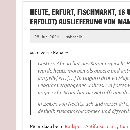
HEUTE, ERFURT, FISCHMARKT, 18 
ERFOLGT) AUSLIEFERUNG VON MA
28. Juni 2024
sabotnik
via diverse Kanäle:
Gestern Abend hat das Kammergericht Ber
wurde heute morgen als queere und antif
ausgeliefert. […] In Ungarn drohen Maja 
Februar vergangenen Jahres. Ein faires 
ungarische Staat hat die Betroffenen des
In Zeiten von Rechtsruck und verschärfe
deshalb zusammenkommen und öffentlich
Mehr dazu beim
Budapest Antifa Solidarity Co