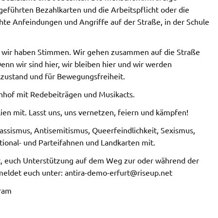
eführten Bezahlkarten und die Arbeitspflicht oder die
e Anfeindungen und Angriffe auf der Straße, in der Schule
r wir haben Stimmen. Wir gehen zusammen auf die Straße
n wir sind hier, wir bleiben hier und wir werden
zustand und für Bewegungsfreiheit.
nhof mit Redebeiträgen und Musikacts.
en mit. Lasst uns, uns vernetzen, feiern und kämpfen!
Rassismus, Antisemitismus, Queerfeindlichkeit, Sexismus,
tional- und Parteifahnen und Landkarten mit.
t, euch Unterstützung auf dem Weg zur oder während der
eldet euch unter: antira-demo-erfurt@riseup.net
gram